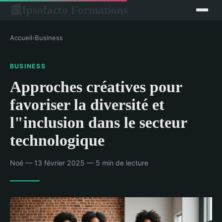
Ipsofacto Formations
📰
Accueil
›
Business
BUSINESS
Approches créatives pour
favoriser la diversité et
l"inclusion dans le secteur
technologique
Noé — 13 février 2025 — 5 min de lecture