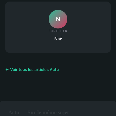
N
ECRIT PAR
Noé
← Voir tous les articles Actu
Actu — Sur le même sujet