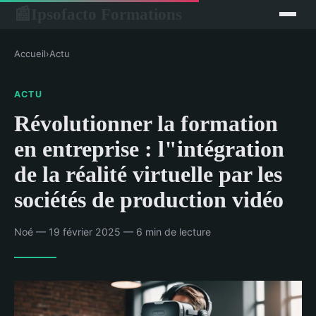
Ipsofacto Formations
📰
Accueil
›
Actu
ACTU
Révolutionner la formation
en entreprise : l"intégration
de la réalité virtuelle par les
sociétés de production vidéo
Noé — 19 février 2025 — 6 min de lecture