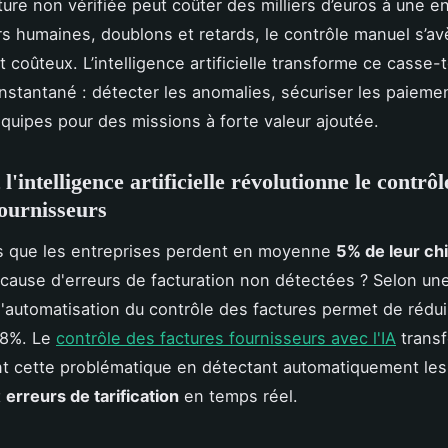
ure non vérifiée peut coûter des milliers d’euros à une en
rs humaines, doublons et retards, le contrôle manuel s’av
t coûteux. L’intelligence artificielle transforme ce casse-
nstantané : détecter les anomalies, sécuriser les paieme
 équipes pour des missions à forte valeur ajoutée.
intelligence artificielle révolutionne le contrôl
fournisseurs
s que les entreprises perdent en moyenne
5% de leur chi
cause d'erreurs de facturation non détectées ? Selon un
'automatisation du contrôle des factures permet de rédui
78%. Le
contrôle des factures fournisseurs avec l'IA
trans
t cette problématique en détectant automatiquement les
t
erreurs de tarification
en temps réel.