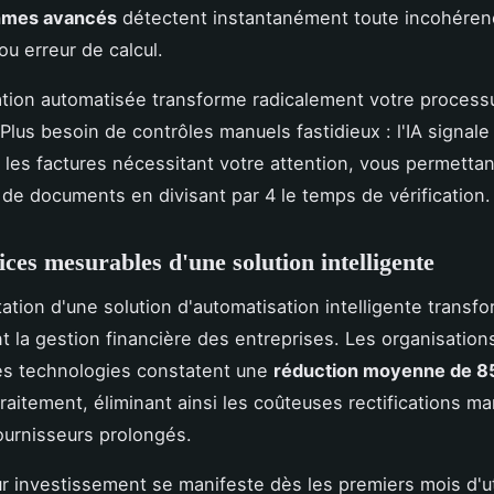
thmes avancés
détectent instantanément toute incohéren
ou erreur de calcul.
ation automatisée transforme radicalement votre process
Plus besoin de contrôles manuels fastidieux : l'IA signale
les factures nécessitant votre attention, vous permettant
s de documents en divisant par 4 le temps de vérification.
ices mesurables d'une solution intelligente
ation d'une solution d'automatisation intelligente transf
t la gestion financière des entreprises. Les organisation
es technologies constatent une
réduction moyenne de 
traitement, éliminant ainsi les coûteuses rectifications ma
fournisseurs prolongés.
ur investissement se manifeste dès les premiers mois d'uti