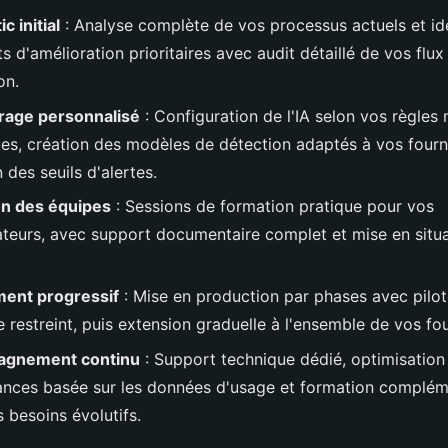
c initial
: Analyse complète de vos processus actuels et ide
s d'amélioration prioritaires avec audit détaillé de vos flux
on.
rage personnalisé
: Configuration de l'IA selon vos règles 
ues, création des modèles de détection adaptés à vos fourn
n des seuils d'alertes.
on des équipes
: Sessions de formation pratique pour vos
ateurs, avec support documentaire complet et mise en situa
ent progressif
: Mise en production par phases avec pilot
 restreint, puis extension graduelle à l'ensemble de vos fou
gnement continu
: Support technique dédié, optimisation
nces basée sur les données d'usage et formation complém
 besoins évolutifs.