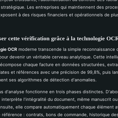
é stratégique. Les entreprises qui maintiennent des proc
xposent à des risques financiers et opérationnels de plu
er cette vérification grâce à la technologie OC
ogie OCR
moderne transcende la simple reconnaissance 
pour devenir un véritable cerveau analytique. Cette intell
e décompose chaque facture en données structurées, extrai
ates et références avec une précision de 99,8%, puis la
nt ses algorithmes de détection d'anomalies.
s d'analyse fonctionne en trois phases distinctes. D'abor
 interprète l'intégralité du document, même manuscrit ou
Ensuite, elle compare automatiquement chaque élément a
référence : contrats, bons de commande, historique des 