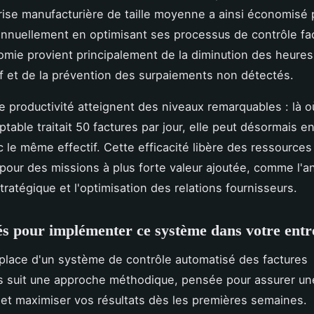
ise manufacturière de taille moyenne a ainsi économisé 
nnuellement en optimisant ses processus de contrôle fa
mie provient principalement de la diminution des heures 
if et de la prévention des surpaiements non détectés.
e productivité atteignent des niveaux remarquables : là 
table traitait 50 factures par jour, elle peut désormais e
 le même effectif. Cette efficacité libère des ressource
pour des missions à plus forte valeur ajoutée, comme l'a
tratégique et l'optimisation des relations fournisseurs.
és pour implémenter ce système dans votre entr
place d'un système de contrôle automatisé des factures
s suit une approche méthodique, pensée pour assurer une
et maximiser vos résultats dès les premières semaines.