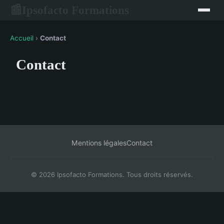
Ipsofacto Formations
📰
Accueil
›
Contact
Contact
Mentions légales
Contact
© 2026 Ipsofacto Formations. Tous droits réservés.