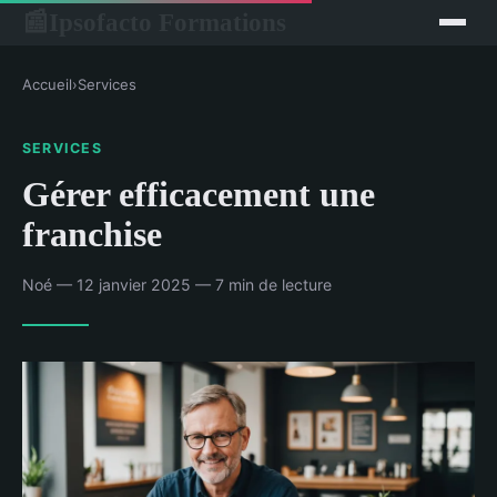
Ipsofacto Formations
📰
Accueil
›
Services
SERVICES
Gérer efficacement une
franchise
Noé — 12 janvier 2025 — 7 min de lecture